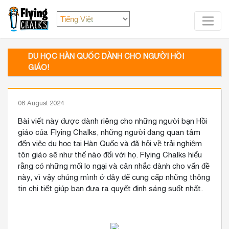
DU HỌC HÀN QUỐC DÀNH CHO NGƯỜI HỒI
GIÁO!
06 August 2024
Bài viết này được dành riêng cho những người bạn Hồi
giáo của Flying Chalks, những người đang quan tâm
đến việc du học tại Hàn Quốc và đã hỏi về trải nghiệm
tôn giáo sẽ như thế nào đối với họ. Flying Chalks hiểu
rằng có những mối lo ngại và cân nhắc dành cho vấn đề
này, vì vậy chúng mình ở đây để cung cấp những thông
tin chi tiết giúp bạn đưa ra quyết định sáng suốt nhất.