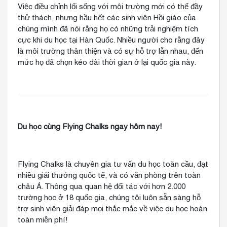
Việc điều chỉnh lối sống với môi trường mới có thể đầy
thử thách, nhưng hầu hết các sinh viên Hồi giáo của
chúng mình đã nói rằng họ có những trải nghiệm tích
cực khi du học tại Hàn Quốc. Nhiều người cho rằng đây
là môi trường thân thiện và có sự hỗ trợ lẫn nhau, đến
mức họ đã chọn kéo dài thời gian ở lại quốc gia này.
Du học cùng Flying Chalks ngay hôm nay!
Flying Chalks là chuyên gia tư vấn du học toàn cầu, đạt
nhiều giải thưởng quốc tế, và có văn phòng trên toàn
châu Á. Thông qua quan hệ đối tác với hơn 2.000
trường học ở 18 quốc gia, chúng tôi luôn sẵn sàng hỗ
trợ sinh viên giải đáp mọi thắc mắc về việc du học hoàn
toàn miễn phí!