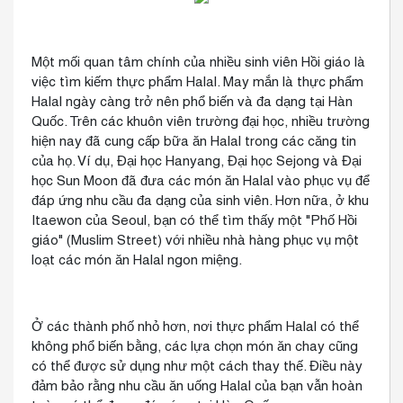
Một mối quan tâm chính của nhiều sinh viên Hồi giáo là
việc tìm kiếm thực phẩm Halal. May mắn là thực phẩm
Halal ngày càng trở nên phổ biến và đa dạng tại Hàn
Quốc. Trên các khuôn viên trường đại học, nhiều trường
hiện nay đã cung cấp bữa ăn Halal trong các căng tin
của họ. Ví dụ, Đại học Hanyang, Đại học Sejong và Đại
học Sun Moon đã đưa các món ăn Halal vào phục vụ để
đáp ứng nhu cầu đa dạng của sinh viên. Hơn nữa, ở khu
Itaewon của Seoul, bạn có thể tìm thấy một "Phố Hồi
giáo" (Muslim Street) với nhiều nhà hàng phục vụ một
loạt các món ăn Halal ngon miệng.
Ở các thành phố nhỏ hơn, nơi thực phẩm Halal có thể
không phổ biến bằng, các lựa chọn món ăn chay cũng
có thể được sử dụng như một cách thay thế. Điều này
đảm bảo rằng nhu cầu ăn uống Halal của bạn vẫn hoàn