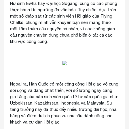
Nữ sinh Ewha hay Đại học Sogang, cũng có các phòng
thực hành tín ngưỡng đa văn hóa. Tuy nhiên, dựa trên
một số khảo sát từ các sinh viên Hồi giáo của Flying
Chalks, chúng mình vẫn khuyên bạn nên mang theo
một tấm thảm cầu nguyện cá nhân, vì các không gian
cầu nguyện chuyên dụng chưa phổ biến ở tất cả các
khu vực công cộng.
Ngoài ra, Hàn Quốc có một cộng đồng Hồi giáo vô cùng
sôi động và đang phát triển, với số lượng ngày càng
gia tăng của các sinh viên quốc tế từ các quốc gia như
Uzbekistan, Kazakhstan, Indonesia và Malaysia. Sự
tăng trưởng này đã thúc đẩy nhiều trường đại học, nhà
hàng và điểm du lịch phục vụ nhu cầu dành riêng cho
khách và cư dân Hồi giáo.