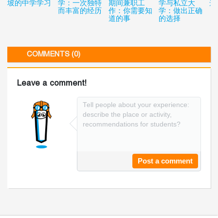
坡的中学学习
学：一次独特
期间兼职工
学与私立大
选
而丰富的经历
作：你需要知
学：做出正确
道的事
的选择
COMMENTS (0)
Leave a comment!
Post a comment