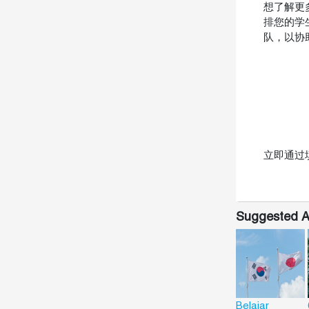
想了解更多
排您的学
队，以协
立即通过
Suggested Ar
Belajar