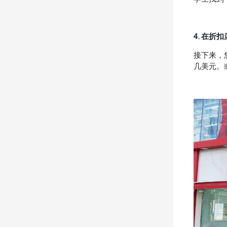
4. 在折
接下来，
几美元。