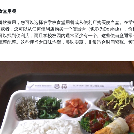
校食堂用餐
餐饮费用，您可以选择在学校食堂用餐或从便利店购买便当盒。在学
。或者，您可以从任何便利店购买一个便当盒（也称为Dosirak），
可以找到便利店，而且学校校园内通常至少有一个。这些便当盒通常
蔬菜配菜。这些便当盒口味均衡，美味实惠，非常适合时间紧张、预