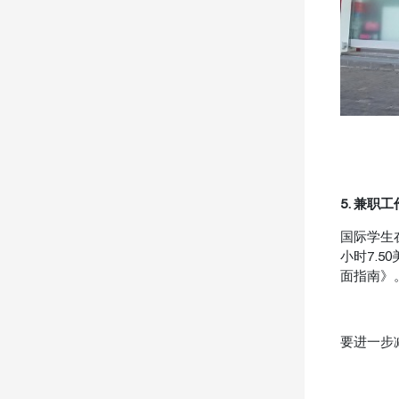
5. 兼职工
国际学生
小时7.
面指南》
要进一步