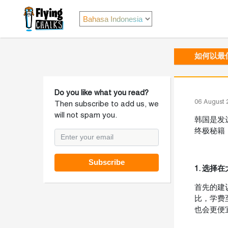
如何以最
Do you like what you read?
06 August 
Then subscribe to add us, we
will not spam you.
韩国是发
终极秘籍
Subscribe
1. 选择
首先的建
比，学费
也会更便