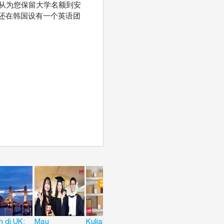
助！从为您保留大学名额到安
还在韩国设有一个英语团
h di UK:
Mau
Kuliah anti
Ingin Kuliah ke
Kuliah di