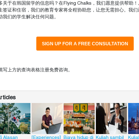
关于在韩国留学的信息吗？在Flying Chalks，我们愿意提供帮
生签证和住宿，我们的教育专家将全程协助您，让您无需担心。我们
助我们的学生解决任何问题。
填写上方的查询表格注册免费咨询。
ticles
6 Alasan
[Experiences]
Biaya hidup di
Kuliah sambil
Kulia