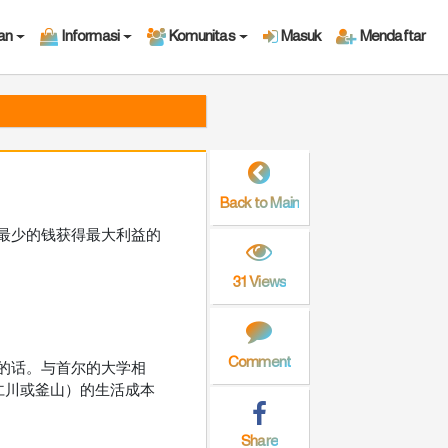
an
Informasi
Komunitas
Masuk
Mendaftar
Back to Main
最少的钱获得最大利益的
31 Views
Comment
的话。与首尔的大学相
如仁川或釜山）的生活成本
Share