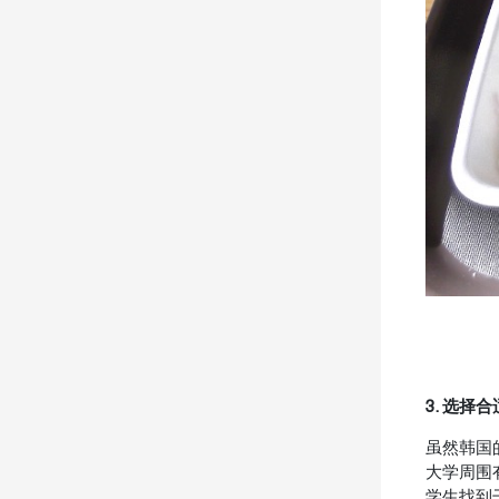
3. 选
虽然韩国
大学周围有
学生找到