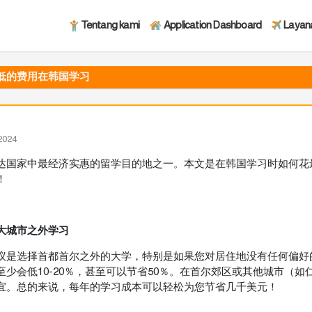
Tentang kami
Application Dashboard
Layan
低的费用在韩国学习
2024
达国家中最经济实惠的留学目的地之一。本文是在韩国学习时如何花
！
在大城市之外学习
议是选择首都首尔之外的大学，特别是如果您对居住地没有任何偏好
至少会低10-20％，甚至可以节省50％。在首尔郊区或其他城市（
宜。总的来说，每年的学习成本可以轻松为您节省几千美元！