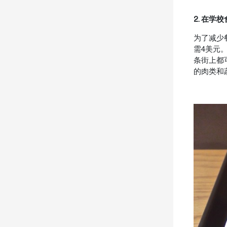
2. 在学
为了减少
需4美元
条街上都
的肉类和