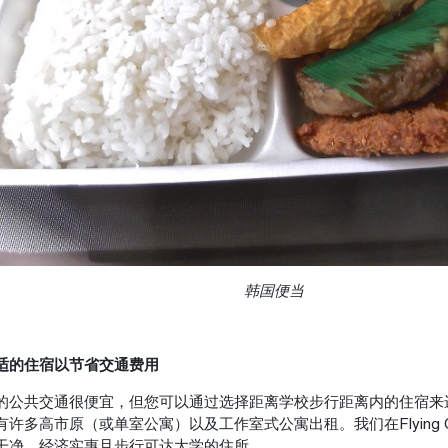
韩国便当
择合适的住宿以节省交通费用
的公共交通很便宜，但您可以通过选择距离学校步行距离内的住宿来
许多高市原（或单室公寓）以及工作室式公寓出租。我们在Flying C
干净、经济实惠且步行可达大学的住所。