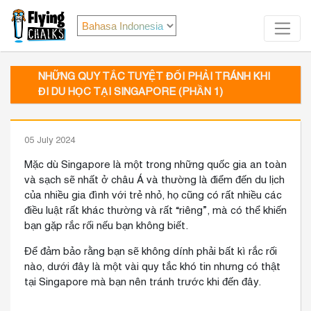
NHỮNG QUY TẮC TUYỆT ĐỐI PHẢI TRÁNH KHI
ĐI DU HỌC TẠI SINGAPORE (PHẦN 1)
05 July 2024
Mặc dù Singapore là một trong những quốc gia an toàn
và sạch sẽ nhất ở châu Á và thường là điểm đến du lịch
của nhiều gia đình với trẻ nhỏ, họ cũng có rất nhiều các
điều luật rất khác thường và rất “riêng”, mà có thể khiến
bạn gặp rắc rối nếu bạn không biết.
Để đảm bảo rằng bạn sẽ không dính phải bất kì rắc rối
nào, dưới đây là một vài quy tắc khó tin nhưng có thật
tại Singapore mà bạn nên tránh trước khi đến đây.