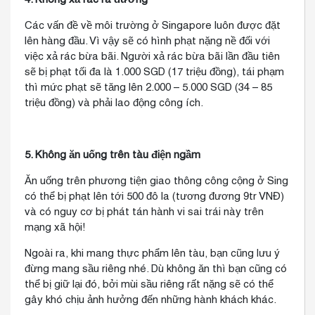
Các vấn đề về môi trường ở Singapore luôn được đặt
lên hàng đầu. Vì vậy sẽ có hình phạt nặng nề đối với
việc xả rác bừa bãi. Người xả rác bừa bãi lần đầu tiên
sẽ bị phạt tối đa là 1.000 SGD (17 triệu đồng), tái phạm
thì mức phạt sẽ tăng lên 2.000 – 5.000 SGD (34 – 85
triệu đồng) và phải lao động công ích.
5. Không ăn uống trên tàu điện ngầm
Ăn uống trên phương tiện giao thông công cộng ở Sing
có thể bị phạt lên tới 500 đô la (tương đương 9tr VNĐ)
và có nguy cơ bị phát tán hành vi sai trái này trên
mạng xã hội!
Ngoài ra, khi mang thực phẩm lên tàu, bạn cũng lưu ý
đừng mang sầu riêng nhé. Dù không ăn thì bạn cũng có
thể bị giữ lại đó, bởi mùi sầu riêng rất nặng sẽ có thể
gây khó chịu ảnh hưởng đến những hành khách khác.