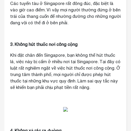
Các tuyến tàu ở Singapore rất đông đúc, đặc biệt là
vào giờ cao điểm. Vì vậy mọi người thường đứng ở bên
trái của thang cuốn để nhường đường cho những người
đang vội có thể đi ở bên phải.
3. Không hút thuốc nơi công cộng
Khi đặt chân đến Singapore, bạn không thể hút thuốc
lá, việc này bị cấm ở nhiều nơi tại Singapore. Tại đây có
luật rất nghiêm ngặt về việc hút thuốc nơi công cộng. Ở
trung tâm thành phố, mọi người chỉ được phép hút
thuốc tại những khu vực quy định. Làm sai quy tắc này
sẽ khiến bạn phải chịu phạt tiền rất nặng.
4. Không xả rác ra đường