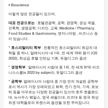
• Bioscience
이렇게 많은 전공들이 있으며,
대표 전공으로는
: 호텔관광학, 공학, 경영학, 경상 계열,
건축학, 생명공학, 디자인, 교육, Medicine / Pharmacy,
Food Studies & Gastronomy, 엔지니어링 , 비즈니스 등
이 있습니다.
*
호스피탈리티 학부
: 전통적인 호스피탈리티 최강자 대
학들 중 하나, 말레이시아 내 1위, 전 세계 16위 평가 (QS
2022), 최상급 호텔 인턴십 기회, 듀얼디그리 옵션
*
경영학부
: 말레이시아 사립대 중 1위, 전 세계 97위 비즈
니스스쿨(s 2022 by subject), 듀얼디그리 옵션
*
공학부
: 말레이시아 사립대 중 가장 먼저 개설된 공학부
로서 역사가 가장 오래되었고 화학, 전기 전자, 기계, 로보
틱 등을 아우르는 다양한 전공들이 있으며 호주 퀸즐랜드
대, 뉴사우스 웨일스, 영국 셰필드대, 리즈대 등 영국 최상
위권 대학들로의 트랜스퍼 옵션들 또한 주어집니다.