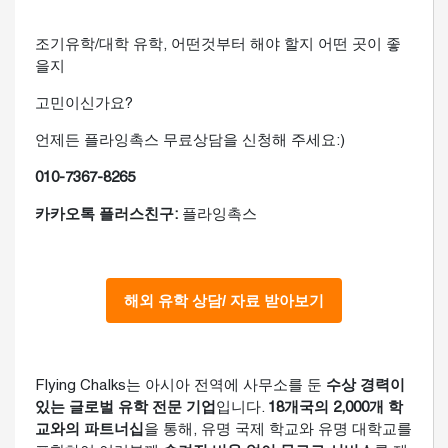
조기유학/대학 유학, 어떤것부터 해야 할지 어떤 곳이 좋
을지
고민이신가요?
언제든 플라잉촉스 무료상담을 신청해 주세요:)
010-7367-8265
카카오톡 플러스친구:
플라잉촉스
Flying Chalks는 아시아 전역에 사무소를 둔
수상 경력이
있는 글로벌 유학 전문 기업
입니다.
18개국의 2,000개 학
교와의 파트너십
을 통해, 유명 국제 학교와 유명 대학교를