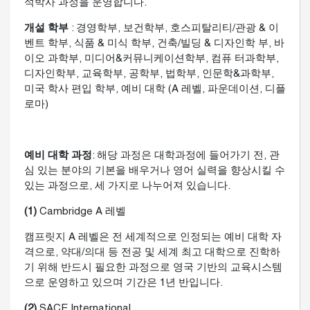
석박사 과정을 운영합니다.
개설
학부
: 경영학부, 보건학부, 호스피탈리티/관광 & 이
벤트 학부, 식품 & 미식 학부, 건축/빌딩 & 디자인학 부, 바
이오 과학부, 미디어&커뮤니케이션학부, 컴퓨 터과학부,
디자인학부, 교육학부, 공학부, 법학부, 인문학&과학부,
미국 학사 편입 학부, 예비 대학 (A 레벨, 파운데이션, 디플
로마)
예비
대학 과정
: 해당 과정은 대학과정에 들어가기 전, 관
심 있는 분야의 기본을 배우거나 영어 실력을 향상시킬 수
있는 과정으로, 세 가지로 나누어져 있습니다.
(1)
Cambridge A 레벨
캠프릿지 A 레벨은 전 세계적으로 인정되는 예비 대학 자
격으로, 약대/의대 등 전공 및 세계 최고 대학으로 진학하
기 위해 반드시 필요한 과정으로 영국 기반의 교육시스템
으로 운영하고 있으며 기간은 1년 반입니다.
(2)
SACE International