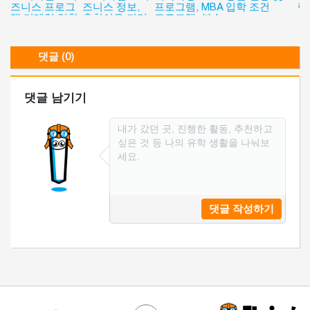
즈니스 프로그
즈니스 정보,
프로그램, MBA
입학 조건
램
램 디테일 입학
추천이유 커리
프로그램, 복수
이
일정 입학조건
큘럼
학위 취득 프로
그램
댓글 (0)
댓글 남기기
댓글 작성하기