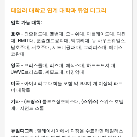
테일러 대학교 연계 대학과 듀얼 디그리
입학 가능 대학:
호주
- 퀸즐랜드대, 멜번대, 모나쉬대, 아들레이드대, 디킨
대, RMIT대, 퀸즐랜드공과대, 맥쿼리대, 뉴 사우스웨일스,
남호주대, 서호주대, 시드니공과 대, 그리피스대, 에디스
코완대
영국
- 브리스톨대, 리즈대, 에식스대, 하드포드셔 대,
UWVE브리스톨, 셰필드대, 버밍엄대
미국
- 아이비리그 대학들 포함 약 200여 개 이상의 파트
너 대학들
기타
-
(프랑스)
툴루즈장조혜스대,
(스위스)
스위스 호텔
메니지먼트 스쿨
듀얼디그리
: 말레이시아에서 과정을 수료하면 테일러스