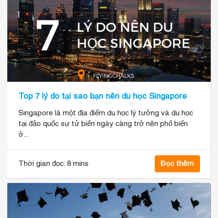
Top 7 lý do tại sao bạn nên du học Singapore
Singapore là một địa điểm du học lý tưởng và du học
tại đảo quốc sư tử biển ngày càng trở nên phổ biến
ở...
Thời gian đọc:
8 mins
Đọc thêm