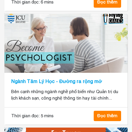
Thời gian đọc:
6 mins
Đọc thêm
Ngành Tâm Lý Học - Đường ra rộng mở
Bên cạnh những ngành nghề phổ biến như Quản trị du
lịch khách sạn, công nghệ thông tin hay tài chính...
Thời gian đọc:
5 mins
Đọc thêm