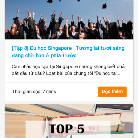
[Tập 3] Du học Singapore : Tương lai tươi sáng
đang chờ bạn ở phía trước
Cân nhắc học tập tại Singapore nhưng không biết phải
bắt đầu từ đâu? Loạt bài của chúng tôi "Du học tại...
Thời gian đọc:
7 mins
Đọc thêm