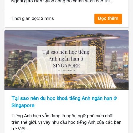
Ngoại giao Hàn Quốc công bố chính sách cấp thị...
Thời gian đọc:
3 mins
Đọc thêm
Tại sao nên du học khoá tiếng Anh ngắn hạn ở
Singapore
Tiếng Anh hiện vẫn đang là ngôn ngữ phổ biến nhất
trên thế giới, vì vậy nhu cầu học tiếng Anh của các bạn
trẻ Việt...