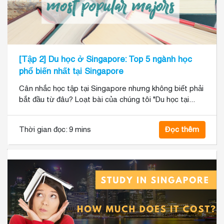
[Tập 2] Du học ở Singapore: Top 5 ngành học
phổ biến nhất tại Singapore
Cân nhắc học tập tại Singapore nhưng không biết phải
bắt đầu từ đâu? Loạt bài của chúng tôi "Du học tại...
Thời gian đọc:
9 mins
Đọc thêm