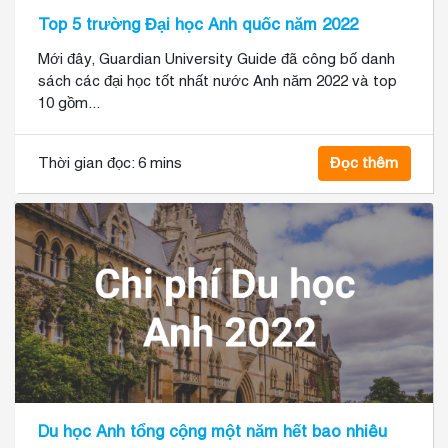
Top 5 trường Đại học Anh quốc năm 2022
Mới đây, Guardian University Guide đã công bố danh
sách các đại học tốt nhất nước Anh năm 2022 và top
10 gồm...
Thời gian đọc:
6 mins
Đọc thêm
Du học Anh tổng cộng một năm hết bao nhiêu