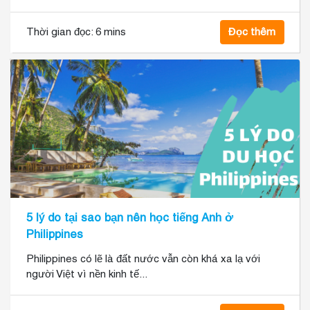
Thời gian đọc:
6 mins
Đọc thêm
5 lý do tại sao bạn nên học tiếng Anh ở
Philippines
Philippines có lẽ là đất nước vẫn còn khá xa lạ với
người Việt vì nền kinh tế...