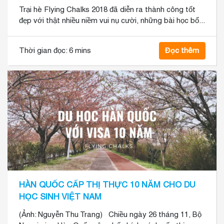
Trại hè Flying Chalks 2018 đã diễn ra thành công tốt
đẹp với thật nhiều niềm vui nụ cười, những bài học bổ...
Thời gian đọc:
6 mins
Đọc thêm
HÀN QUỐC CẤP THỊ THỰC 10 NĂM CHO DU
HỌC SINH VIỆT NAM
(Ảnh: Nguyễn Thu Trang) Chiều ngày 26 tháng 11, Bộ